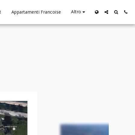
Altro
R
Appartamenti Francoise