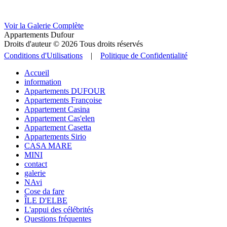
Voir la Galerie Complète
Appartements Dufour
Droits d'auteur © 2026 Tous droits réservés
Conditions d'Utilisations
|
Politique de Confidentialité
Accueil
information
Appartements DUFOUR
Appartements Françoise
Appartement Casina
Appartement Cas'elen
Appartement Casetta
Appartements Sirio
CASA MARE
MINI
contact
galerie
NAvi
Cose da fare
ÎLE D'ELBE
L'appui des célébrités
Questions fréquentes