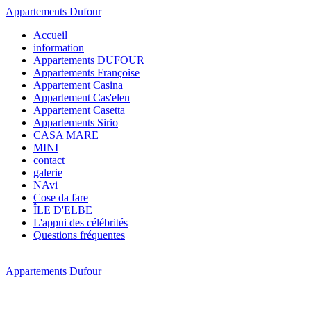
Appartements Dufour
Accueil
information
Appartements DUFOUR
Appartements Françoise
Appartement Casina
Appartement Cas'elen
Appartement Casetta
Appartements Sirio
CASA MARE
MINI
contact
galerie
NAvi
Cose da fare
ÎLE D'ELBE
L'appui des célébrités
Questions fréquentes
Appartements Dufour