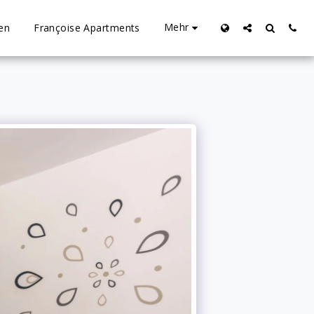
Mehr
en
Françoise Apartments